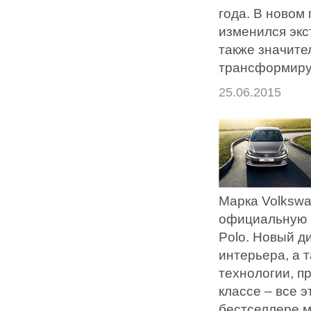
года. В новом
изменился экс
также значите
трансформиру
25.06.2015
Марка Volksw
официальную 
Polo. Новый д
интерьера, а 
технологии, п
классе – все 
бестселлере м