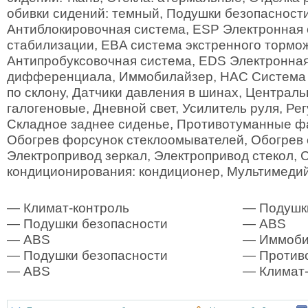
обивки сидений: темный, Подушки безопасности
Антиблокировочная система, ESP Электронная
стабилизации, EBA система экстренного тормо
Антипробуксовочная система, EDS Электронная
дифференциала, Иммобилайзер, HAC Система
по склону, Датчики давления в шинах, Централь
галогеновые, Дневной свет, Усилитель руля, Рег
Складное заднее сиденье, Противотуманные фа
Обогрев форсунок стеклоомывателей, Обогрев 
Электропривод зеркал, Электропривод стекол, 
кондиционирования: кондиционер, Мультимедий
— Климат-контроль
— Подушк
— Подушки безопасности
— ABS
— ABS
— Иммоби
— Подушки безопасности
— Против
— ABS
— Климат-