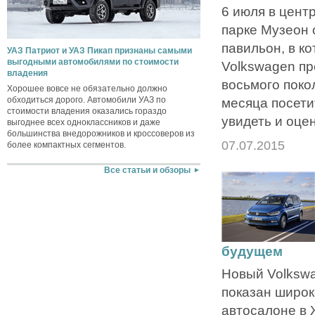
6 июля в цент
парке Музеон
павильон, в к
УАЗ Патриот и УАЗ Пикап признаны самыми
выгодными автомобилями по стоимости
Volkswagen пр
владения
восьмого поко
Хорошее вовсе не обязательно должно
обходиться дорого. Автомобили УАЗ по
месяца посети
стоимости владения оказались гораздо
увидеть и оцен
выгоднее всех одноклассников и даже
большинства внедорожников и кроссоверов из
07.07.2015
более компактных сегментов.
Все статьи и обзоры
будущем
Новый Volkswa
показан широк
автосалоне в 